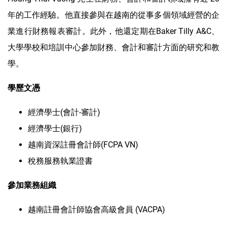
年的工作經驗。他直接參與在越南的從事多個領域經營的企
業進行財務報表審計。此外，他還定期在Baker Tilly A&C、
大學學校和培訓中心參加財務、會計和審計方面的研究和教
學。
學歷文憑
經濟學士(會計-審計)
經濟學士(銀行)
越南資深註冊會計師(FCPA VN)
稅務服務執業證書
參加業務組織
越南註冊會計師協會高級會員 (VACPA)