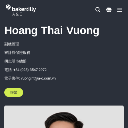
Đóng
領導團隊
Hoang Thai Vuong
副總經理
審計與保證服務
胡志明市總部
電話 :+84 (028) 3547 2972
電子郵件: vuong.ht@a-c.com.vn
聯繫