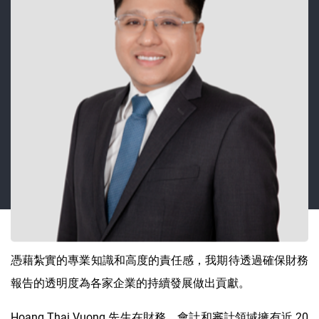
憑藉紮實的專業知識和高度的責任感，我期待透過確保財務
報告的透明度為各家企業的持續發展做出貢獻。
Hoang Thai Vuong 先生在財務、會計和審計領域擁有近 20